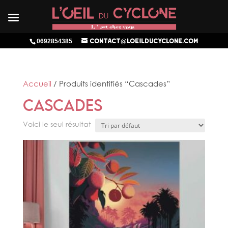
0692854385
contact@loeilducyclone.com
Accueil
/ Produits identifiés “Cascades”
Cascades
Voici le seul résultat