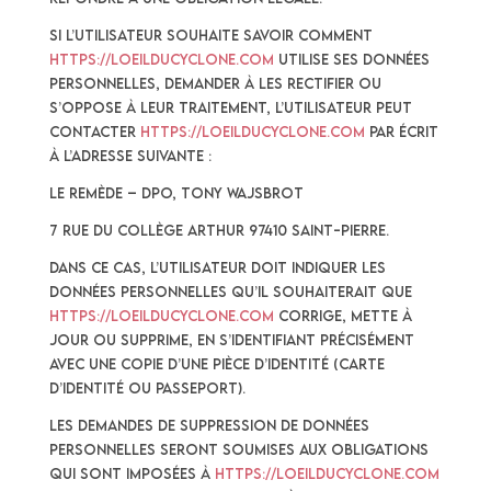
Si l’Utilisateur souhaite savoir comment
https://loeilducyclone.com
utilise ses Données
Personnelles, demander à les rectifier ou
s’oppose à leur traitement, l’Utilisateur peut
contacter
https://loeilducyclone.com
par écrit
à l’adresse suivante :
Le Remède – DPO, Tony WAJSBROT
7 rue du collège Arthur 97410 Saint-Pierre.
Dans ce cas, l’Utilisateur doit indiquer les
Données Personnelles qu’il souhaiterait que
https://loeilducyclone.com
corrige, mette à
jour ou supprime, en s’identifiant précisément
avec une copie d’une pièce d’identité (carte
d’identité ou passeport).
Les demandes de suppression de Données
Personnelles seront soumises aux obligations
qui sont imposées à
https://loeilducyclone.com