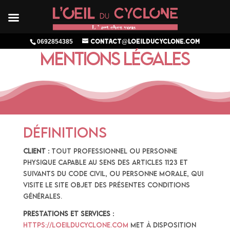
0692854385
contact@loeilducyclone.com
Mentions légales
Définitions
Client :
tout professionnel ou personne
physique capable au sens des articles 1123 et
suivants du Code civil, ou personne morale, qui
visite le Site objet des présentes conditions
générales.
Prestations et Services :
https://loeilducyclone.com
met à disposition