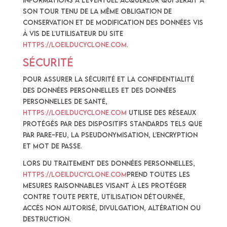
informations à l’éventuel acquéreur qui serait à
son tour tenu de la même obligation de
conservation et de modification des données vis
à vis de l’utilisateur du site
https://loeilducyclone.com
.
Sécurité
Pour assurer la sécurité et la confidentialité
des Données Personnelles et des Données
Personnelles de Santé,
https://loeilducyclone.com
utilise des réseaux
protégés par des dispositifs standards tels que
par pare-feu, la pseudonymisation, l’encryption
et mot de passe.
Lors du traitement des Données Personnelles,
https://loeilducyclone.com
prend toutes les
mesures raisonnables visant à les protéger
contre toute perte, utilisation détournée,
accès non autorisé, divulgation, altération ou
destruction.