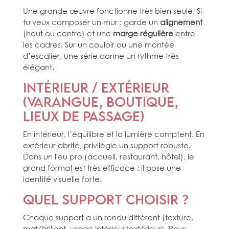
Une grande œuvre fonctionne très bien seule. Si
tu veux composer un mur : garde un
alignement
(haut ou centre) et une
marge régulière
entre
les cadres. Sur un couloir ou une montée
d’escalier, une série donne un rythme très
élégant.
Intérieur / extérieur
(varangue, boutique,
lieux de passage)
En intérieur, l’équilibre et la lumière comptent. En
extérieur abrité, privilégie un support robuste.
Dans un lieu pro (accueil, restaurant, hôtel), le
grand format est très efficace : il pose une
identité visuelle forte.
Quel support choisir ?
Chaque support a un rendu différent (texture,
mat/brillant, usage intérieur/extérieur). Pour