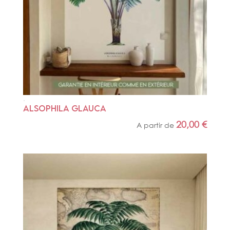
ALSOPHILA GLAUCA
20,00
€
A partir de