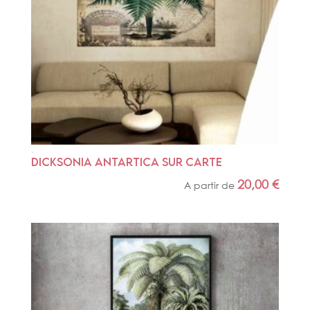
DICKSONIA ANTARTICA SUR CARTE
20,00
€
A partir de