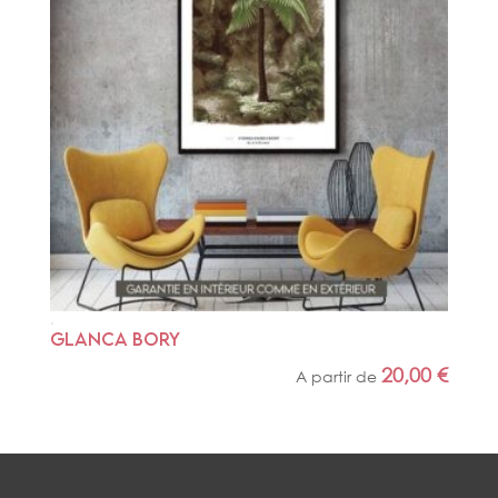
GLANCA BORY
20,00
€
A partir de