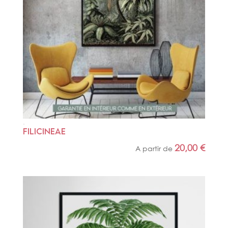
FILICINEAE
20,00
€
A partir de