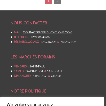
1
2
NOUS CONTACTER
MAIL :
CONTACT@LOEILDUCYCLONE.COM
TÉLÉPHONE :
0692 85 43 85
RÉSEAUX SOCIAUX :
FACEBOOK
&
INSTAGRAM
LES MARCHÉS FORAINS
VENDREDI :
SAINT-PAUL
SAMEDI :
SAINT-PIERRE
&
SAINT-PAUL
DIMANCHE :
L’ERMITAGE
&
CILAOS
NOTRE POLITIQUE
CONDITIONS GÉNÉRALES DE VENTES
We value your privacy
POLITIQUE DE CONFIDENTIALITÉS