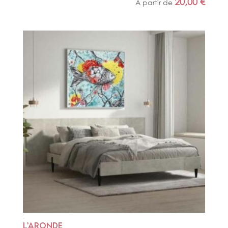
20,00
€
A partir de
L’ARONDE