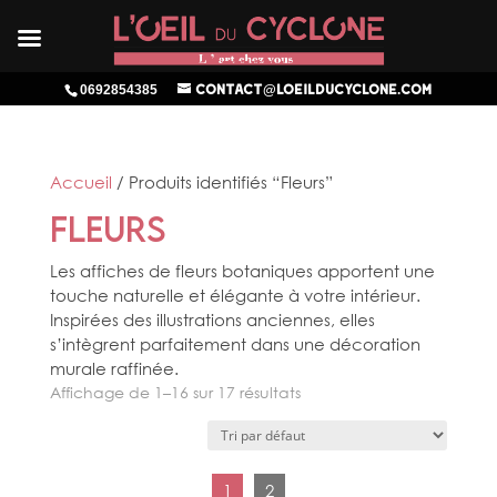
0692854385
contact@loeilducyclone.com
Accueil
/ Produits identifiés “Fleurs”
Fleurs
Les affiches de fleurs botaniques apportent une
touche naturelle et élégante à votre intérieur.
Inspirées des illustrations anciennes, elles
s’intègrent parfaitement dans une décoration
murale raffinée.
Affichage de 1–16 sur 17 résultats
1
2