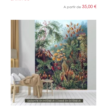
35,00
€
A partir de