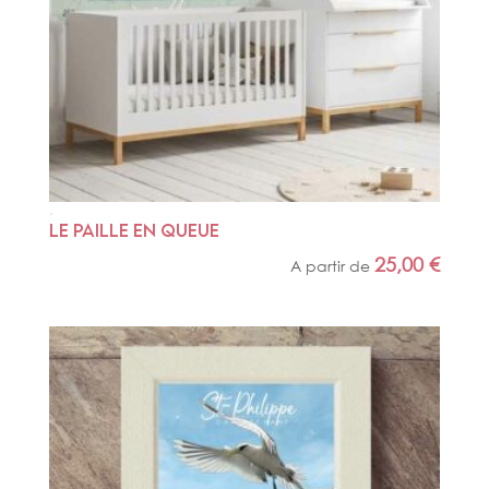
LE PAILLE EN QUEUE
25,00
€
A partir de