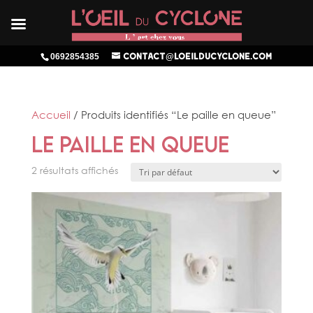
0692854385
contact@loeilducyclone.com
Accueil
/ Produits identifiés “Le paille en queue”
Le paille en queue
2 résultats affichés