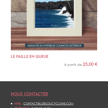
LE PAILLE EN QUEUE
25,00
€
A partir de
NOUS CONTACTER
MAIL :
CONTACT@LOEILDUCYCLONE.COM