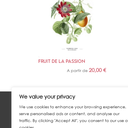
FRUIT DE LA PASSION
20,00
€
A partir de
We value your privacy
We use cookies to enhance your browsing experience,
NOUS CONTACTER
serve personalised ads or content, and analyse our
traffic. By clicking "Accept All", you consent to our use o
MAIL :
CONTACT@LOEILDUCYCLONE.COM
cookies.