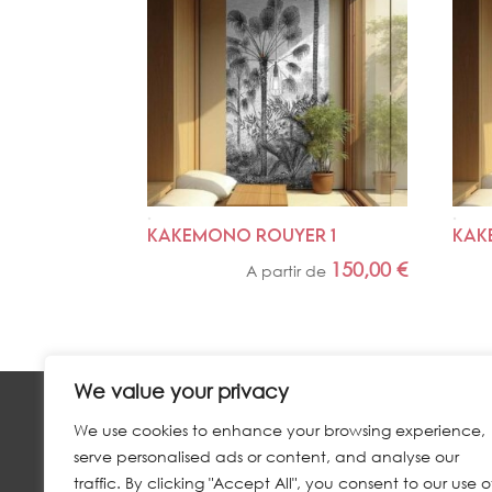
KAKEMONO ROUYER 1
KAK
150,00
€
A partir de
We value your privacy
We use cookies to enhance your browsing experience,
NOUS CONTACTER
serve personalised ads or content, and analyse our
traffic. By clicking "Accept All", you consent to our use o