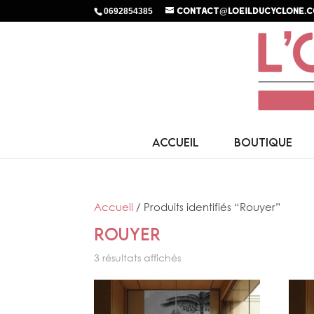
0692854385
contact@loeilducyclone.
ACCUEIL
BOUTIQUE
Accueil
/ Produits identifiés “Rouyer”
Rouyer
3 résultats affichés