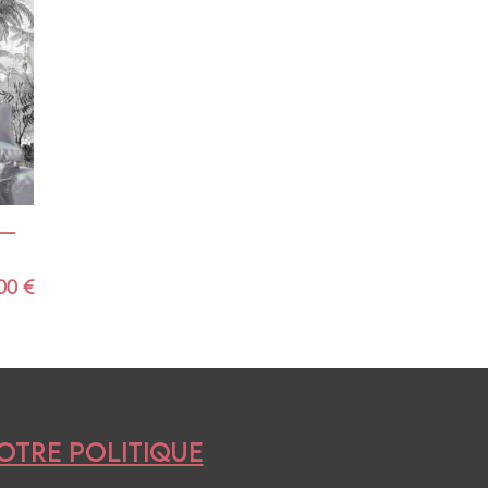
— 
,00
€
OTRE POLITIQUE