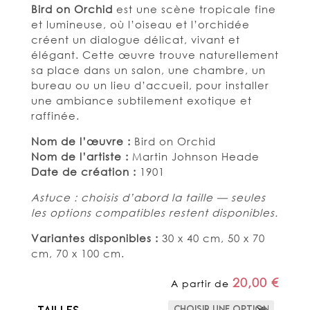
Bird on Orchid
est une scène tropicale fine
et lumineuse, où l’oiseau et l’orchidée
créent un dialogue délicat, vivant et
élégant. Cette œuvre trouve naturellement
sa place dans un salon, une chambre, un
bureau ou un lieu d’accueil, pour installer
une ambiance subtilement exotique et
raffinée.
Nom de l’œuvre :
Bird on Orchid
Nom de l’artiste :
Martin Johnson Heade
Date de création :
1901
Astuce : choisis d’abord la taille — seules
les options compatibles restent disponibles.
Variantes disponibles :
30 x 40 cm, 50 x 70
cm, 70 x 100 cm.
20,00
€
A partir de
Tailles