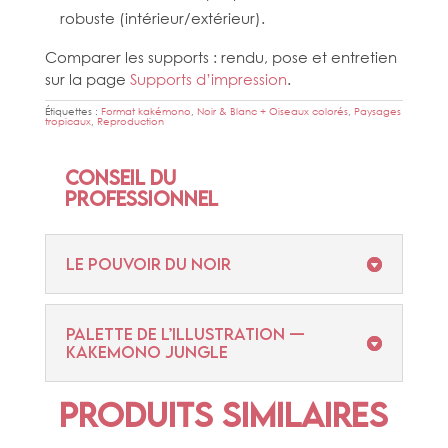
robuste (intérieur/extérieur).
Comparer les supports : rendu, pose et entretien
sur la page
Supports d’impression
.
Étiquettes :
Format kakémono
,
Noir & Blanc + Oiseaux colorés
,
Paysages
tropicaux
,
Reproduction
Conseil du
professionnel
Le pouvoir du noir
Palette de l’illustration —
Kakemono Jungle
Produits similaires