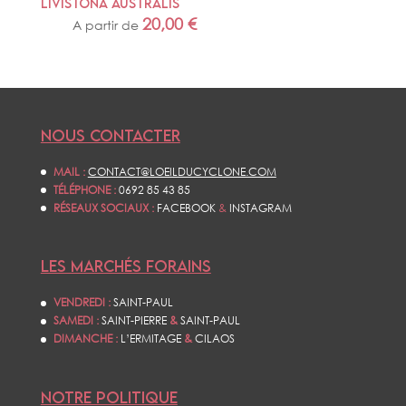
LIVISTONA AUSTRALIS
20,00
€
A partir de
NOUS CONTACTER
MAIL :
CONTACT@LOEILDUCYCLONE.COM
TÉLÉPHONE :
0692 85 43 85
RÉSEAUX SOCIAUX :
FACEBOOK
&
INSTAGRAM
LES MARCHÉS FORAINS
VENDREDI :
SAINT-PAUL
SAMEDI :
SAINT-PIERRE
&
SAINT-PAUL
DIMANCHE :
L’ERMITAGE
&
CILAOS
NOTRE POLITIQUE