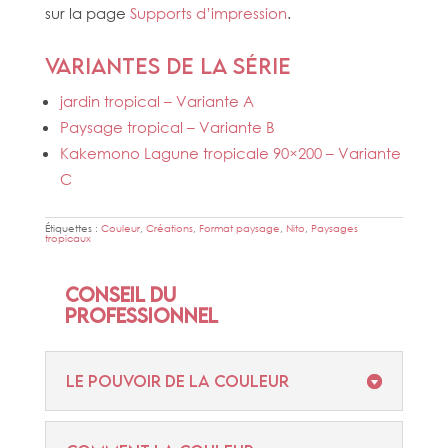
sur la page
Supports d’impression
.
Variantes de la série
jardin tropical – Variante A
Paysage tropical – Variante B
Kakemono Lagune tropicale 90×200 – Variante
C
Étiquettes :
Couleur
,
Créations
,
Format paysage
,
Nito
,
Paysages
tropicaux
Conseil du
professionnel
Le pouvoir de la couleur