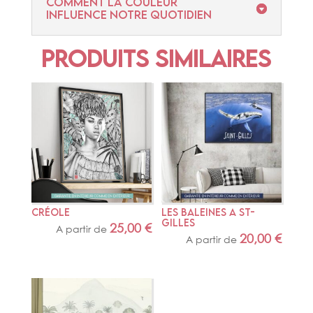
Comment la couleur
influence notre quotidien
Produits similaires
CRÉOLE
LES BALEINES A ST- 
GILLES
25,00
€
A partir de
20,00
€
A partir de