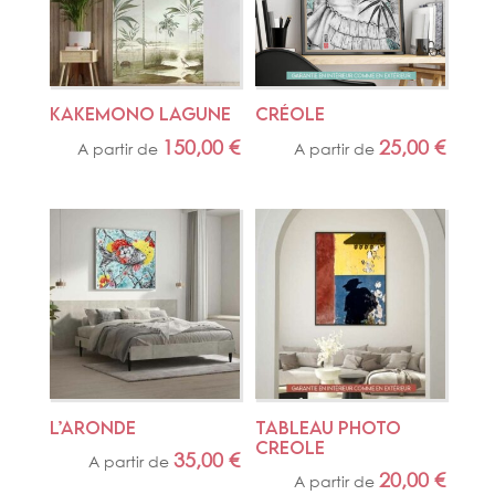
KAKEMONO LAGUNE
CRÉOLE
150,00
€
25,00
€
A partir de
A partir de
L’ARONDE
TABLEAU PHOTO 
CREOLE
35,00
€
A partir de
20,00
€
A partir de