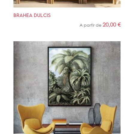
BRAHEA DULCIS
20,00
€
A partir de