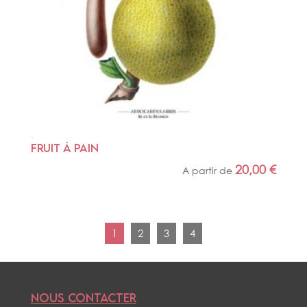
FRUIT À PAIN
20,00
€
A partir de
1
2
3
4
NOUS CONTACTER