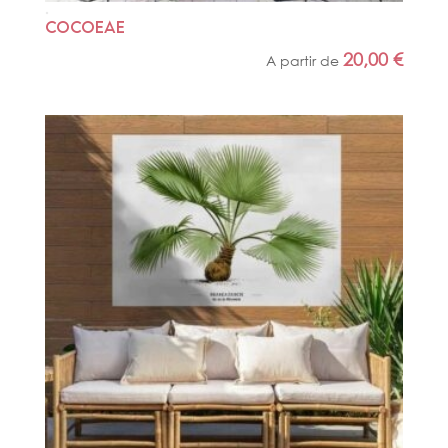
COCOEAE
20,00
€
A partir de