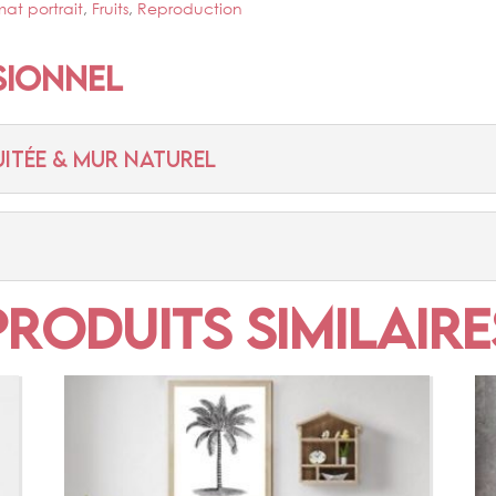
mat portrait
,
Fruits
,
Reproduction
sionnel
ITÉE & MUR NATUREL
Produits similaire