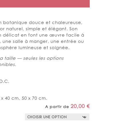
ion botanique douce et chaleureuse,
r naturel, simple et élégant. Son
sin délicat en font une œuvre facile à
e, une salle à manger, une entrée ou
mosphère lumineuse et soignée.
a taille — seules les options
nibles.
e
D.C.
 x 40 cm, 50 x 70 cm.
20,00
€
A partir de