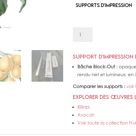
Supports d'impression
quantité
de
BIBASSE
Support d’impression 
Bâche Block‑Out
: opaque,
rendu net et lumineux, en 
Comparer les supports :
voir
Explorer des œuvres l
Bilinbi
Avocat
Voir toute la collection Frui