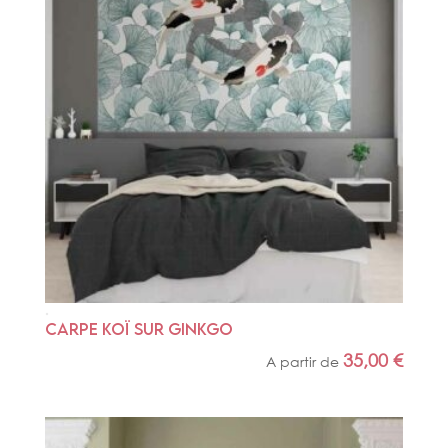
CARPE KOÏ SUR GINKGO
35,00
€
A partir de