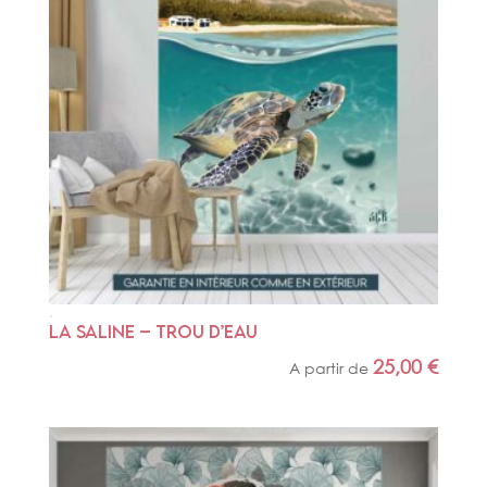
LA SALINE – TROU D’EAU
25,00
€
A partir de