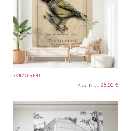
ZOIZO VERT
25,00
€
A partir de