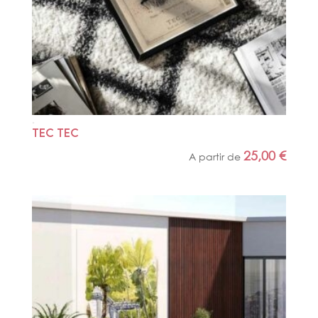
TEC TEC
25,00
€
A partir de