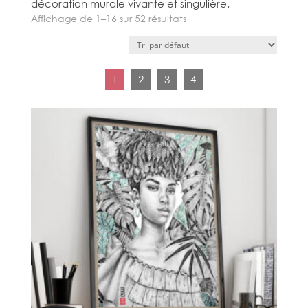
décoration murale vivante et singulière.
Affichage de 1–16 sur 52 résultats
1
2
3
4