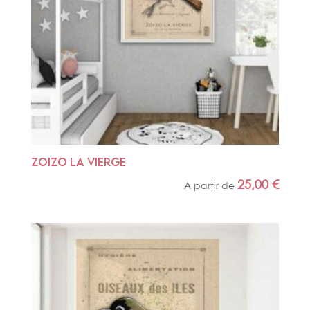
ZOIZO LA VIERGE
25,00
€
A partir de