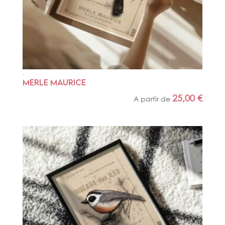
MERLE MAURICE
25,00
€
A partir de