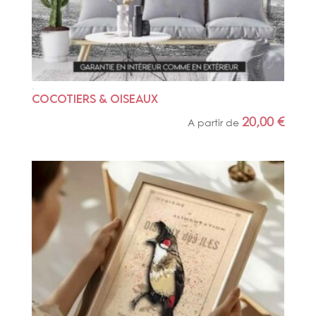
COCOTIERS & OISEAUX
20,00
€
A partir de