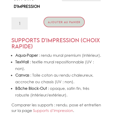
d'impression
quantité
AJOUTER AU PANIER
de
AUTHENTIQUE
Supports d’impression (choix
rapide)
Aqua‑Paper
: rendu mural premium (intérieur).
TexWall
: textile mural repositionnable (UV :
non).
Canvas
: Toile coton au rendu chaleureux,
accroche ou chassis (UV : non).
Bâche Block‑Out
: opaque, satin fin, très
robuste (intérieur/extérieur).
Comparer les supports : rendu, pose et entretien
sur la page
Supports d’impression
.