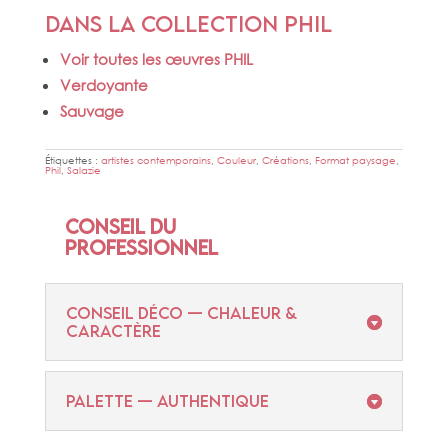
Dans la collection PHIL
Voir toutes les œuvres PHIL
Verdoyante
Sauvage
Étiquettes :
artistes contemporains
,
Couleur
,
Créations
,
Format paysage
,
Phil
,
Salazie
Conseil du
professionnel
CONSEIL DÉCO — CHALEUR &
CARACTÈRE
PALETTE — AUTHENTIQUE