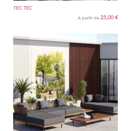
TEC TEC
25,00
€
A partir de