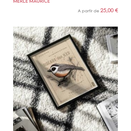
MERLE MAURICE
25,00
€
A partir de