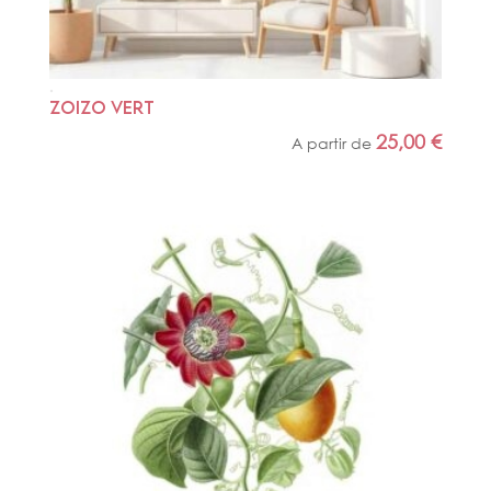
ZOIZO VERT
25,00
€
A partir de