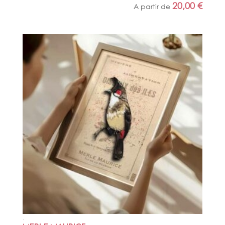
20,00
€
A partir de