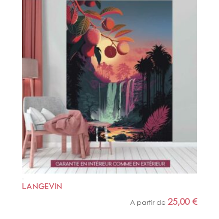
LANGEVIN
25,00
€
A partir de