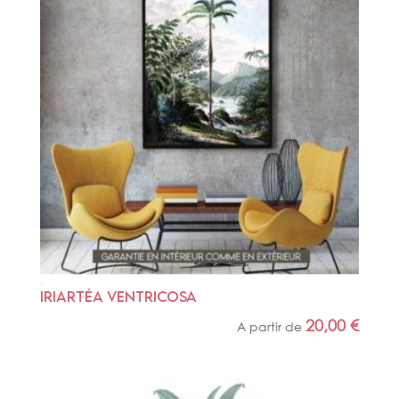
IRIARTÉA VENTRICOSA
20,00
€
A partir de