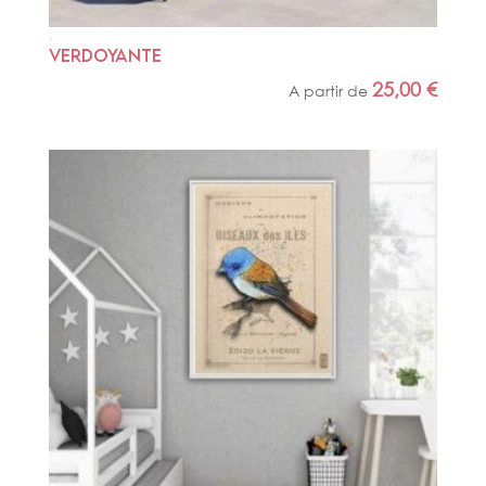
VERDOYANTE
25,00
€
A partir de