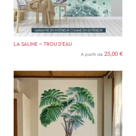
LA SALINE – TROU D’EAU
25,00
€
A partir de