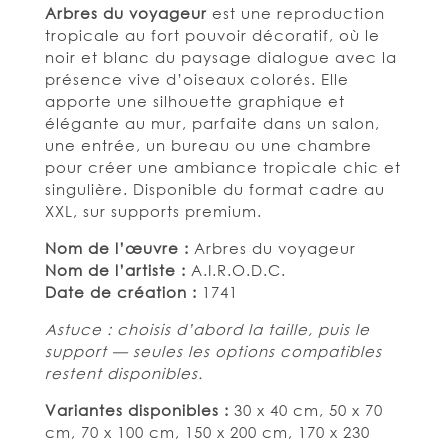
Arbres du voyageur
est une reproduction
tropicale au fort pouvoir décoratif, où le
noir et blanc du paysage dialogue avec la
présence vive d’oiseaux colorés. Elle
apporte une silhouette graphique et
élégante au mur, parfaite dans un salon,
une entrée, un bureau ou une chambre
pour créer une ambiance tropicale chic et
singulière. Disponible du format cadre au
XXL, sur supports premium.
Nom de l’œuvre :
Arbres du voyageur
Nom de l’artiste :
A.I.R.O.D.C.
Date de création :
1741
Astuce : choisis d’abord la taille, puis le
support — seules les options compatibles
restent disponibles.
Variantes disponibles :
30 x 40 cm, 50 x 70
cm, 70 x 100 cm, 150 x 200 cm, 170 x 230