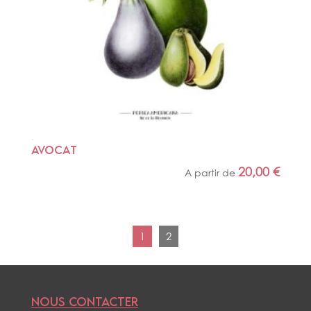
AVOCAT
20,00
€
A partir de
1
2
NOUS CONTACTER