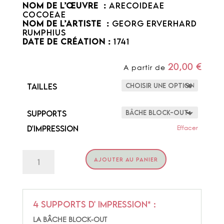
NOM DE L’ŒUVRE :
Arecoideae
Cocoeae
NOM DE L’ARTISTE :
Georg Erverhard
Rumphius
DATE DE CRÉATION :
1741
20,00
€
A partir de
Tailles
Supports
d'impression
Effacer
quantité
AJOUTER AU PANIER
de
COCOEAE
4 supports d' impression* :
LA BÂCHE BLOCK-OUT