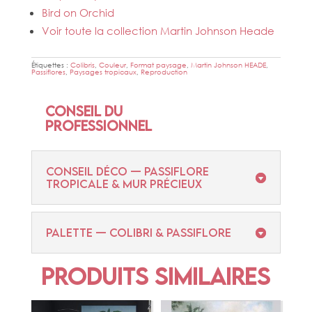
Bird on Orchid
Voir toute la collection Martin Johnson Heade
Étiquettes :
Colibris
,
Couleur
,
Format paysage
,
Martin Johnson HEADE
,
Passiflores
,
Paysages tropicaux
,
Reproduction
Conseil du
professionnel
CONSEIL DÉCO — PASSIFLORE
TROPICALE & MUR PRÉCIEUX
PALETTE — COLIBRI & PASSIFLORE
Produits similaires