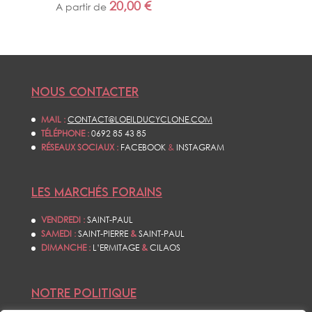
20,00
€
A partir de
NOUS CONTACTER
MAIL :
CONTACT@LOEILDUCYCLONE.COM
TÉLÉPHONE :
0692 85 43 85
RÉSEAUX SOCIAUX :
FACEBOOK
&
INSTAGRAM
LES MARCHÉS FORAINS
VENDREDI :
SAINT-PAUL
SAMEDI :
SAINT-PIERRE
&
SAINT-PAUL
DIMANCHE :
L’ERMITAGE
&
CILAOS
NOTRE POLITIQUE