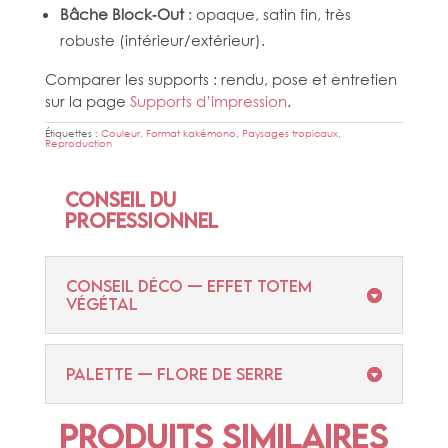
Bâche Block‑Out
: opaque, satin fin, très
robuste (intérieur/extérieur).
Comparer les supports : rendu, pose et entretien
sur la page
Supports d’impression
.
Étiquettes :
Couleur
,
Format kakémono
,
Paysages tropicaux
,
Reproduction
Conseil du
professionnel
CONSEIL DÉCO — EFFET TOTEM
VÉGÉTAL
PALETTE — FLORE DE SERRE
Produits similaires