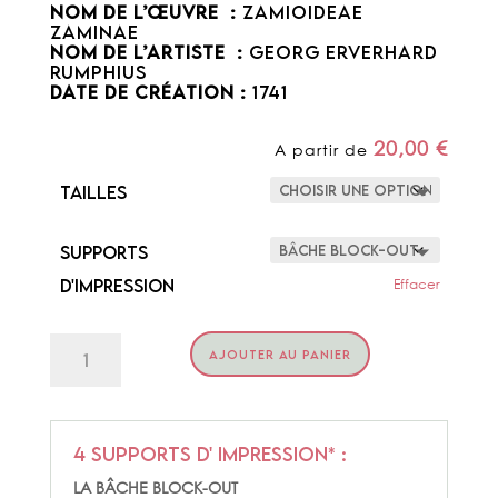
NOM DE L’ŒUVRE :
Zamioideae
Zaminae
NOM DE L’ARTISTE :
Georg Erverhard
Rumphius
DATE DE CRÉATION :
1741
20,00
€
A partir de
Tailles
Supports
d'impression
Effacer
quantité
AJOUTER AU PANIER
de
ZAMINAE
4 supports d' impression* :
LA BÂCHE BLOCK-OUT