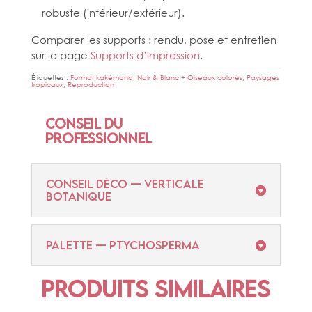
robuste (intérieur/extérieur).
Comparer les supports : rendu, pose et entretien
sur la page
Supports d’impression
.
Étiquettes :
Format kakémono
,
Noir & Blanc + Oiseaux colorés
,
Paysages
tropicaux
,
Reproduction
Conseil du
professionnel
CONSEIL DÉCO — VERTICALE
BOTANIQUE
PALETTE — PTYCHOSPERMA
Produits similaires