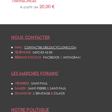
THRINACINEAE
20,00
€
A partir de
NOUS CONTACTER
MAIL :
CONTACT@LOEILDUCYCLONE.COM
TÉLÉPHONE :
0692 85 43 85
RÉSEAUX SOCIAUX :
FACEBOOK
&
INSTAGRAM
LES MARCHÉS FORAINS
VENDREDI :
SAINT-PAUL
SAMEDI :
SAINT-PIERRE
&
SAINT-PAUL
DIMANCHE :
L’ERMITAGE
&
CILAOS
NOTRE POLITIQUE