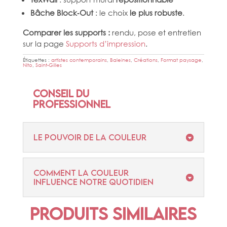
Bâche Block‑Out
: le choix
le plus robuste
.
Comparer les supports :
rendu, pose et entretien
sur la page
Supports d’impression
.
Étiquettes :
artistes contemporains
,
Baleines
,
Créations
,
Format paysage
,
Nito
,
Saint-Gilles
Conseil du
professionnel
Le pouvoir de la couleur
Comment la couleur
influence notre quotidien
Produits similaires