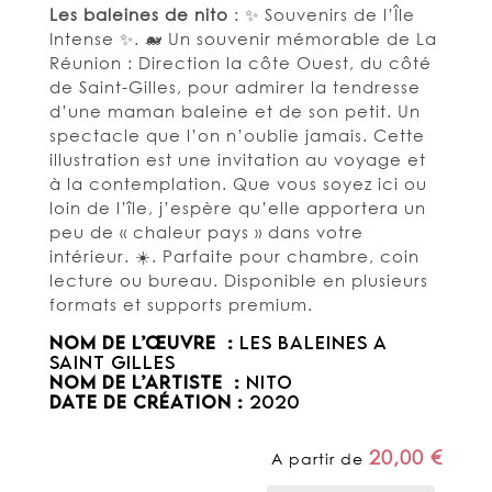
Les baleines de nito
: ✨ Souvenirs de l’Île
Intense ✨. 🐋 Un souvenir mémorable de La
Réunion : Direction la côte Ouest, du côté
de Saint-Gilles, pour admirer la tendresse
d’une maman baleine et de son petit. Un
spectacle que l’on n’oublie jamais. Cette
illustration est une invitation au voyage et
à la contemplation. Que vous soyez ici ou
loin de l’île, j’espère qu’elle apportera un
peu de « chaleur pays » dans votre
intérieur. ☀️. Parfaite pour chambre, coin
lecture ou bureau. Disponible en plusieurs
formats et supports premium.
NOM DE L’ŒUVRE :
LES BALEINES A
SAINT GILLES
NOM DE L’ARTISTE :
Nito
DATE DE CRÉATION :
2020
20,00
€
A partir de