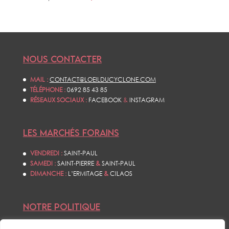
NOUS CONTACTER
MAIL :
CONTACT@LOEILDUCYCLONE.COM
TÉLÉPHONE :
0692 85 43 85
RÉSEAUX SOCIAUX :
FACEBOOK
&
INSTAGRAM
LES MARCHÉS FORAINS
VENDREDI :
SAINT-PAUL
SAMEDI :
SAINT-PIERRE
&
SAINT-PAUL
DIMANCHE :
L’ERMITAGE
&
CILAOS
NOTRE POLITIQUE
CONDITIONS GÉNÉRALES DE VENTES