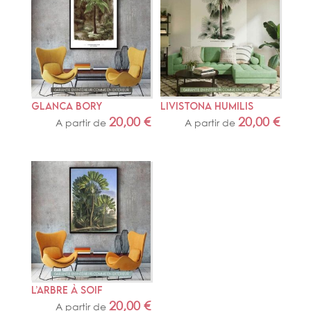
GLANCA BORY
LIVISTONA HUMILIS
20,00
€
20,00
€
A partir de
A partir de
L’ARBRE À SOIF
20,00
€
A partir de