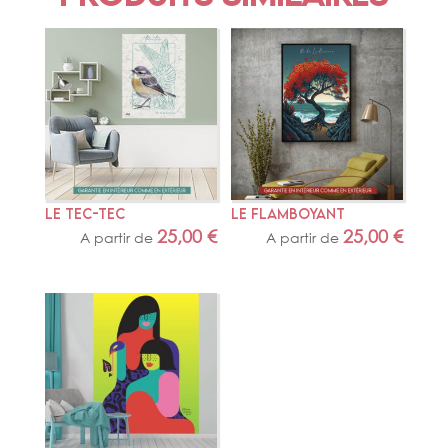
LE TEC-TEC
LE FLAMBOYANT
25,00
€
25,00
€
A partir de
A partir de