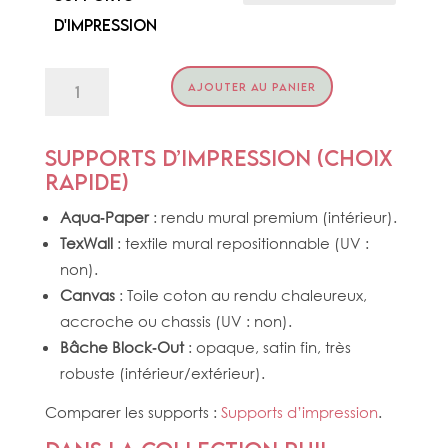
d'impression
quantité
AJOUTER AU PANIER
de
SURCÉE
Supports d’impression (choix
rapide)
Aqua‑Paper
: rendu mural premium (intérieur).
TexWall
: textile mural repositionnable (UV :
non).
Canvas
: Toile coton au rendu chaleureux,
accroche ou chassis (UV : non).
Bâche Block‑Out
: opaque, satin fin, très
robuste (intérieur/extérieur).
Comparer les supports :
Supports d’impression
.