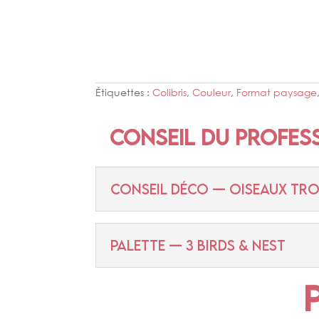
Étiquettes :
Colibris
,
Couleur
,
Format paysage
Conseil du profes
CONSEIL DÉCO — OISEAUX TRO
PALETTE — 3 BIRDS & NEST