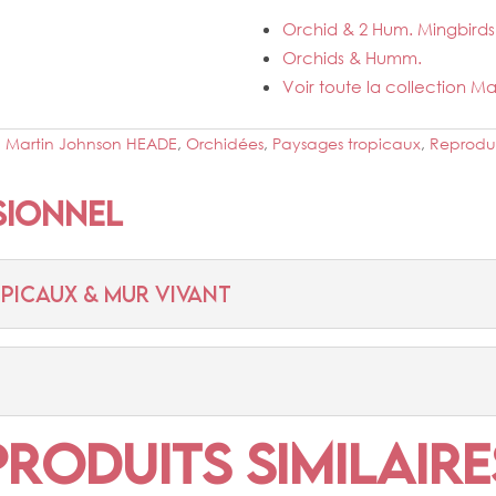
Orchid & 2 Hum. Mingbirds
Orchids & Humm.
Voir toute la collection 
,
Martin Johnson HEADE
,
Orchidées
,
Paysages tropicaux
,
Reprodu
sionnel
PICAUX & MUR VIVANT
Produits similaire