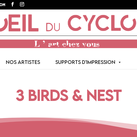
com
NOS ARTISTES
SUPPORTS D’IMPRESSION
3 BIRDS & NEST