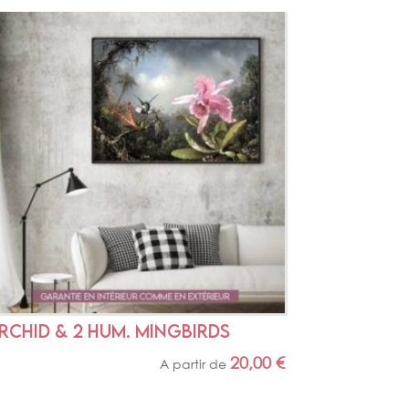
RCHID & 2 HUM. MINGBIRDS
20,00
€
A partir de