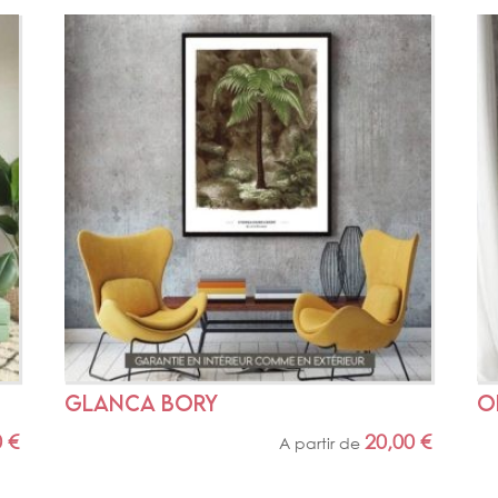
GLANCA BORY
O
0
€
20,00
€
A partir de