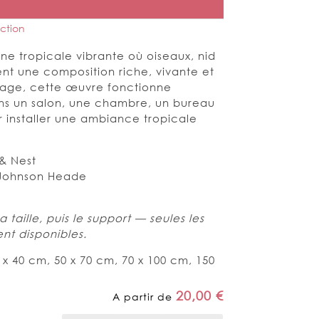
ction
ne tropicale vibrante où oiseaux, nid
éent une composition riche, vivante et
sage, cette œuvre fonctionne
ns un salon, une chambre, un bureau
r installer une ambiance tropicale
 & Nest
Johnson Heade
a taille, puis le support — seules les
nt disponibles.
 x 40 cm, 50 x 70 cm, 70 x 100 cm, 150
20,00
€
A partir de