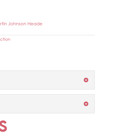
Martin Johnson Heade
ction
s