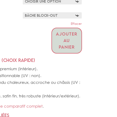
Effacer
AJOUTER
AU
PANIER
 (choix rapide)
premium (intérieur).
sitionnable (UV : non).
endu chaleureux, accroche ou châssis (UV :
satin fin, très robuste (intérieur/extérieur).
 le comparatif complet
.
iées