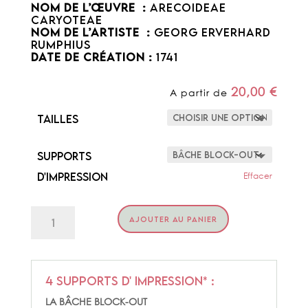
NOM DE L’ŒUVRE :
Arecoideae
Caryoteae
NOM DE L’ARTISTE :
Georg Erverhard
Rumphius
DATE DE CRÉATION :
1741
20,00
€
A partir de
Tailles
Supports
d'impression
Effacer
quantité
AJOUTER AU PANIER
de
CARYOTEAE
4 supports d' impression* :
LA BÂCHE BLOCK-OUT