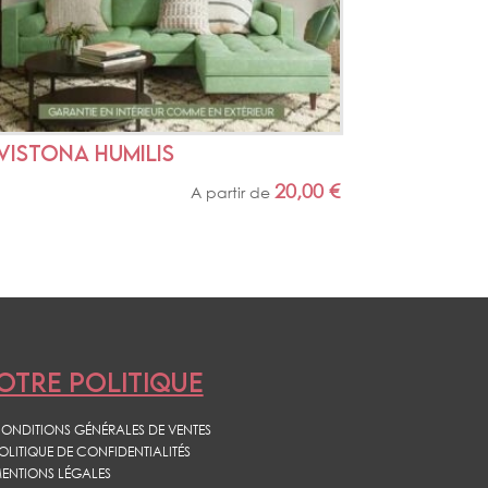
IVISTONA HUMILIS
20,00
€
A partir de
OTRE POLITIQUE
ONDITIONS GÉNÉRALES DE VENTES
OLITIQUE DE CONFIDENTIALITÉS
ENTIONS LÉGALES