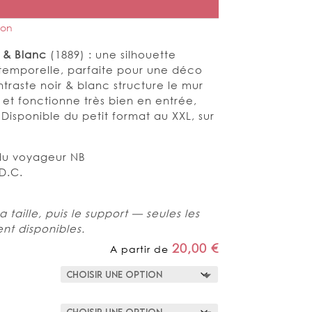
ion
 & Blanc
(1889) : une silhouette
temporelle, parfaite pour une déco
traste noir & blanc structure le mur
 et fonctionne très bien en entrée,
 Disponible du petit format au XXL, sur
du voyageur NB
D.C.
a taille, puis le support — seules les
nt disponibles.
20,00
€
A partir de