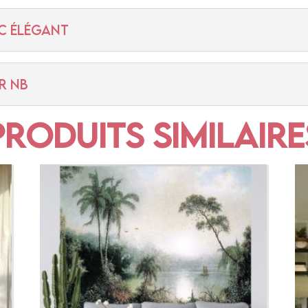
C ÉLÉGANT
R NB
Produits similaire