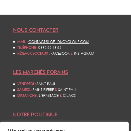
NOUS CONTACTER
MAIL :
CONTACT@LOEILDUCYCLONE.COM
TÉLÉPHONE :
0692 85 43 85
RÉSEAUX SOCIAUX :
FACEBOOK
&
INSTAGRAM
LES MARCHÉS FORAINS
VENDREDI :
SAINT-PAUL
SAMEDI :
SAINT-PIERRE
&
SAINT-PAUL
DIMANCHE :
L’ERMITAGE
&
CILAOS
NOTRE POLITIQUE
CONDITIONS GÉNÉRALES DE VENTES