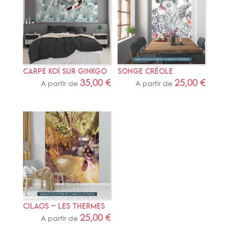
CARPE KOÏ SUR GINKGO
SONGE CRÉOLE
35,00
€
25,00
€
A partir de
A partir de
CILAOS – LES THERMES
25,00
€
A partir de