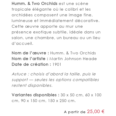
Humm. & Two Orchids
est une scène
tropicale élégante où le colibri et les
orchidées composent une image fine,
lumineuse et immédiatement décorative.
Cette œuvre apporte au mur une
présence exotique subtile, idéale dans un
salon, une chambre, un bureau ou un lieu
d’accueil.
Nom de l’œuvre :
Humm. & Two Orchids
Nom de l’artiste :
Martin Johnson Heade
Date de création :
1901
Astuce : choisis d’abord la taille, puis le
support — seules les options compatibles
restent disponibles.
Variantes disponibles :
30 x 50 cm, 60 x 100
cm, 90 x 150 cm, 150 x 250 cm.
25,00
€
A partir de