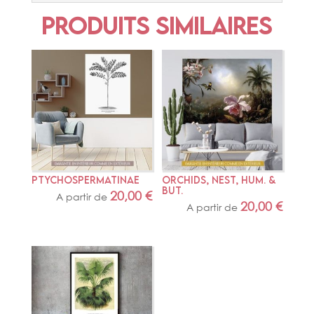
Produits similaires
PTYCHOSPERMATINAE
ORCHIDS, NEST, HUM. & 
BUT.
20,00
€
A partir de
20,00
€
A partir de