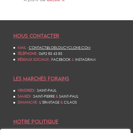
NOUS CONTACTER
MAIL :
CONTACT@LOEILDUCYCLONE.COM
TÉLÉPHONE :
0692 85 43 85
RÉSEAUX SOCIAUX :
FACEBOOK
&
INSTAGRAM
LES MARCHÉS FORAINS
VENDREDI :
SAINT-PAUL
SAMEDI :
SAINT-PIERRE
&
SAINT-PAUL
DIMANCHE :
L’ERMITAGE
&
CILAOS
NOTRE POLITIQUE