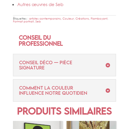
Autres œuvres de Seb
Étiquettes :
artistes contemporains
,
Couleur
,
Créations
,
Flamboyant
,
Format portrait
,
Seb
Conseil du
professionnel
CONSEIL DÉCO — PIÈCE
SIGNATURE
Comment la couleur
influence notre quotidien
Produits similaires