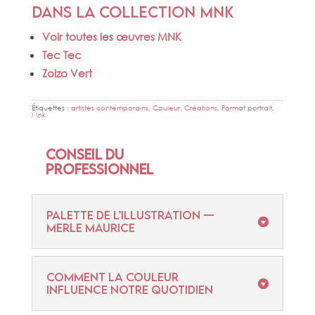
Dans la collection MNK
Voir toutes les œuvres MNK
Tec Tec
Zoizo Vert
Étiquettes :
artistes contemporains
,
Couleur
,
Créations
,
Format portrait
,
Mnk
Conseil du
professionnel
Palette de l’illustration —
Merle Maurice
Comment la couleur
influence notre quotidien