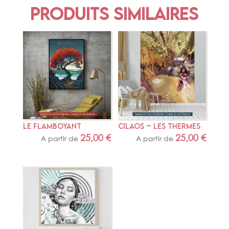
Produits similaires
LE FLAMBOYANT
CILAOS – LES THERMES
25,00
€
25,00
€
A partir de
A partir de