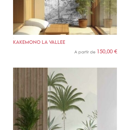
KAKEMONO LA VALLEE
150,00
€
A partir de