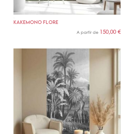
KAKEMONO FLORE
150,00
€
A partir de