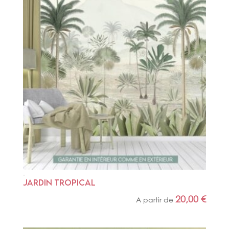
JARDIN TROPICAL
20,00
€
A partir de