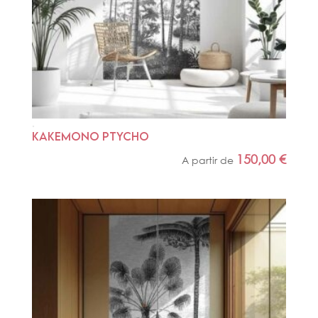
KAKEMONO PTYCHO
150,00
€
A partir de