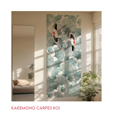
KAKEMONO CARPES KOI