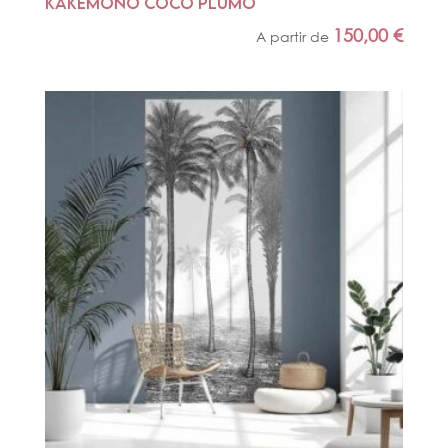
KAKEMONO COCO PLUMO
150,00
€
A partir de