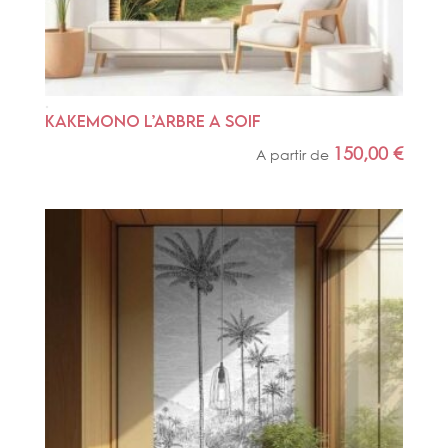
KAKEMONO L’ARBRE A SOIF
150,00
€
A partir de