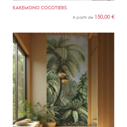
KAKEMONO COCOTIERS
150,00
€
A partir de