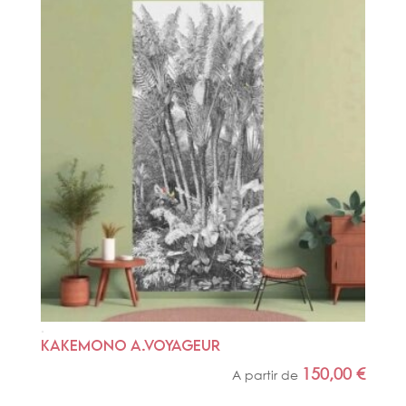
KAKEMONO A.VOYAGEUR
150,00
€
A partir de