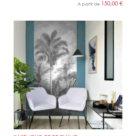
150,00
€
A partir de