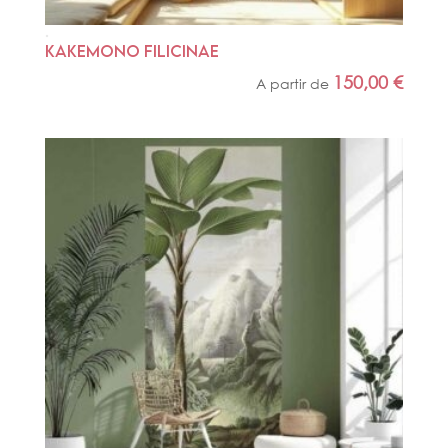
KAKEMONO FILICINAE
150,00
€
A partir de