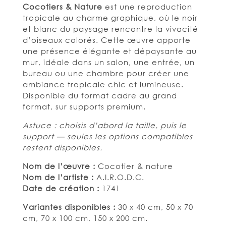
Cocotiers & Nature
est une reproduction
tropicale au charme graphique, où le noir
et blanc du paysage rencontre la vivacité
d’oiseaux colorés. Cette œuvre apporte
une présence élégante et dépaysante au
mur, idéale dans un salon, une entrée, un
bureau ou une chambre pour créer une
ambiance tropicale chic et lumineuse.
Disponible du format cadre au grand
format, sur supports premium.
Astuce : choisis d’abord la taille, puis le
support — seules les options compatibles
restent disponibles.
Nom de l’œuvre :
Cocotier & nature
Nom de l’artiste :
A.I.R.O.D.C.
Date de création :
1741
Variantes disponibles :
30 x 40 cm, 50 x 70
cm, 70 x 100 cm, 150 x 200 cm.