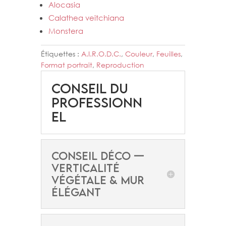
Alocasia
Calathea veitchiana
Monstera
Étiquettes :
A.I.R.O.D.C.
,
Couleur
,
Feuilles
,
Format portrait
,
Reproduction
Conseil du
professionn
el
CONSEIL DÉCO —
VERTICALITÉ
VÉGÉTALE & MUR
ÉLÉGANT