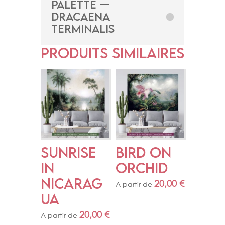
PALETTE —
DRACAENA
TERMINALIS
Produits similaires
SUNRISE 
BIRD ON 
IN 
ORCHID
NICARAG
20,00
€
A partir de
UA
20,00
€
A partir de