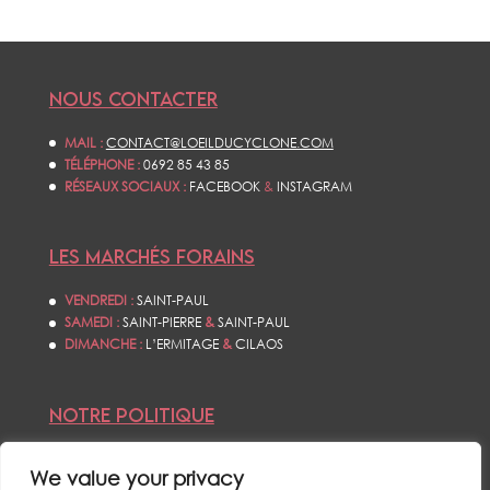
NOUS CONTACTER
MAIL :
CONTACT@LOEILDUCYCLONE.COM
TÉLÉPHONE :
0692 85 43 85
RÉSEAUX SOCIAUX :
FACEBOOK
&
INSTAGRAM
LES MARCHÉS FORAINS
VENDREDI :
SAINT-PAUL
SAMEDI :
SAINT-PIERRE
&
SAINT-PAUL
DIMANCHE :
L’ERMITAGE
&
CILAOS
NOTRE POLITIQUE
CONDITIONS GÉNÉRALES DE VENTES
We value your privacy
POLITIQUE DE CONFIDENTIALITÉS