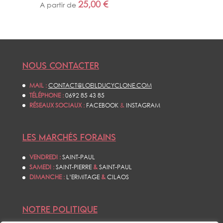
25,00
€
A partir de
NOUS CONTACTER
MAIL :
CONTACT@LOEILDUCYCLONE.COM
TÉLÉPHONE :
0692 85 43 85
RÉSEAUX SOCIAUX :
FACEBOOK
&
INSTAGRAM
LES MARCHÉS FORAINS
VENDREDI :
SAINT-PAUL
SAMEDI :
SAINT-PIERRE
&
SAINT-PAUL
DIMANCHE :
L’ERMITAGE
&
CILAOS
NOTRE POLITIQUE