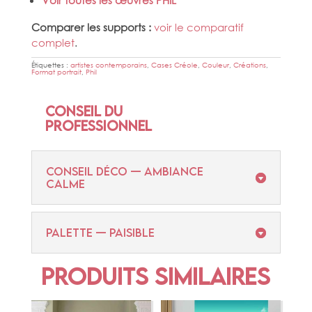
Comparer les supports :
voir le comparatif
complet
.
Étiquettes :
artistes contemporains
,
Cases Créole
,
Couleur
,
Créations
,
Format portrait
,
Phil
Conseil du
professionnel
CONSEIL DÉCO — AMBIANCE
CALME
PALETTE — PAISIBLE
Produits similaires