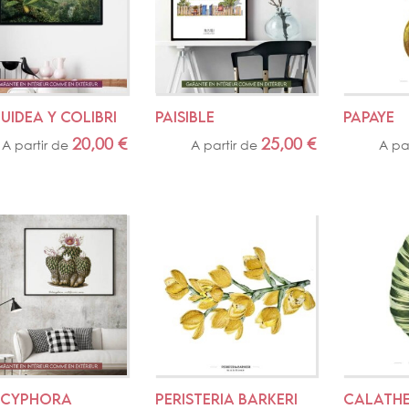
IDEA Y COLIBRI
PAISIBLE
PAPAYE
20,00
€
25,00
€
A partir de
A partir de
A pa
ECYPHORA 
PERISTERIA BARKERI
CALATHE