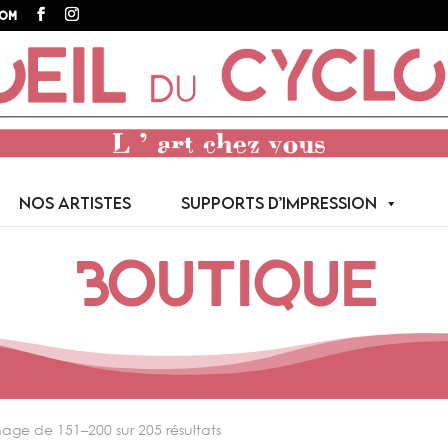
com
NOS ARTISTES
SUPPORTS D’IMPRESSION
Boutique
hage de 151–200 sur 205 résultats