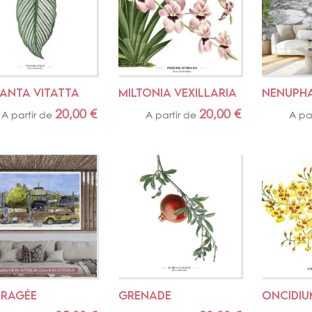
ANTA VITATTA
MILTONIA VEXILLARIA
NENUPH
20,00
€
20,00
€
A partir de
A partir de
A pa
RAGÉE
GRENADE
ONCIDI