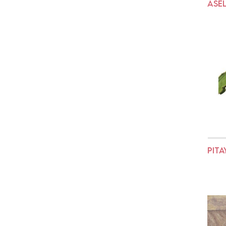
ASE
PITA