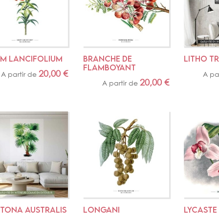
UM LANCIFOLIUM
BRANCHE DE 
LITHO T
FLAMBOYANT
20,00
€
A partir de
A pa
20,00
€
A partir de
STONA AUSTRALIS
LONGANI
LYCASTE 