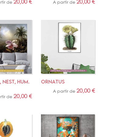
20,00
€
20,00
€
rtir de
A partir de
 NEST, HUM. 
ORNATUS
20,00
€
A partir de
20,00
€
rtir de