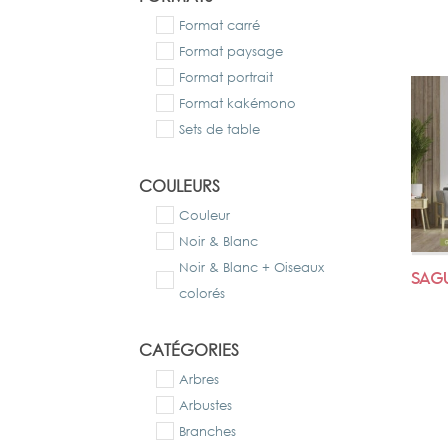
Format carré
Format paysage
Format portrait
Format kakémono
Sets de table
COULEURS
Couleur
Noir & Blanc
Noir & Blanc + Oiseaux
SAGU
colorés
CATÉGORIES
Arbres
Arbustes
Branches