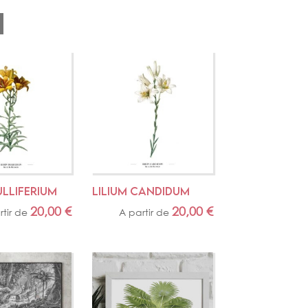
ULLIFERIUM
LILIUM CANDIDUM
20,00
€
20,00
€
rtir de
A partir de