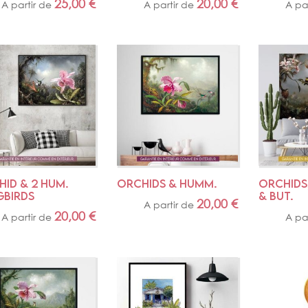
25,00
€
20,00
€
A partir de
A partir de
A pa
ID & 2 HUM. 
ORCHIDS & HUMM.
ORCHIDS,
GBIRDS
& BUT.
20,00
€
A partir de
20,00
€
A partir de
A pa