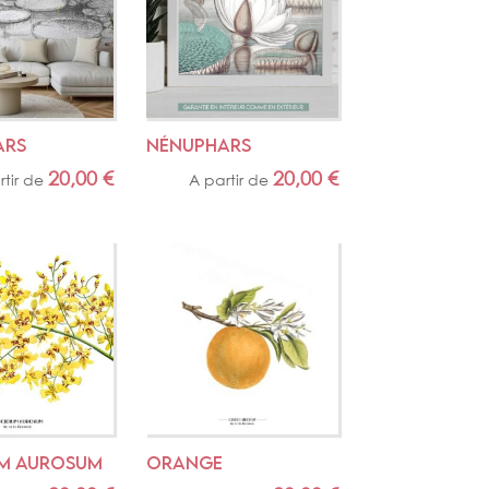
ARS
NÉNUPHARS
20,00
€
20,00
€
rtir de
A partir de
UM AUROSUM
ORANGE