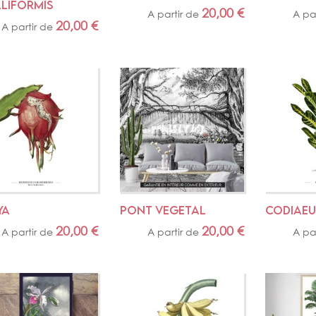
LLIFORMIS
20,00
€
A partir de
A pa
20,00
€
A partir de
YA
PONT VEGETAL
CODIAEU
20,00
€
20,00
€
A partir de
A partir de
A pa