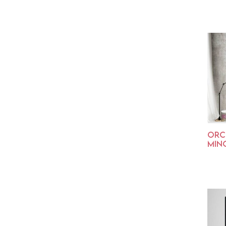
ORCH
MIN