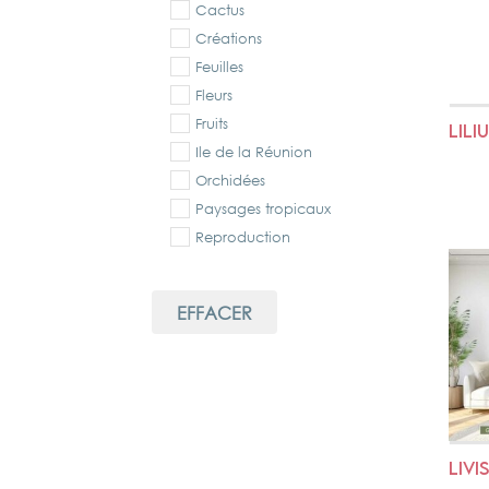
Cactus
Créations
Feuilles
Fleurs
Fruits
LILI
Ile de la Réunion
Orchidées
Paysages tropicaux
Reproduction
EFFACER
LIVI