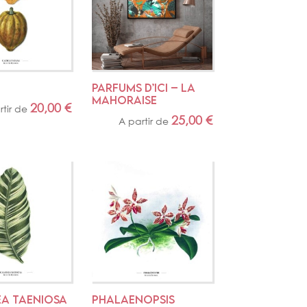
PARFUMS D’ICI – LA 
MAHORAISE
20,00
€
rtir de
25,00
€
A partir de
A TAENIOSA
PHALAENOPSIS