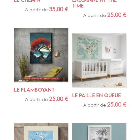
TIME
35,00
€
A partir de
25,00
€
A partir de
LE FLAMBOYANT
LE PAILLE EN QUEUE
25,00
€
A partir de
25,00
€
A partir de