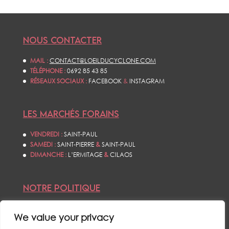
NOUS CONTACTER
MAIL :
CONTACT@LOEILDUCYCLONE.COM
TÉLÉPHONE :
0692 85 43 85
RÉSEAUX SOCIAUX :
FACEBOOK
&
INSTAGRAM
LES MARCHÉS FORAINS
VENDREDI :
SAINT-PAUL
SAMEDI :
SAINT-PIERRE
&
SAINT-PAUL
DIMANCHE :
L’ERMITAGE
&
CILAOS
NOTRE POLITIQUE
CONDITIONS GÉNÉRALES DE VENTES
We value your privacy
POLITIQUE DE CONFIDENTIALITÉS
MENTIONS LÉGALES