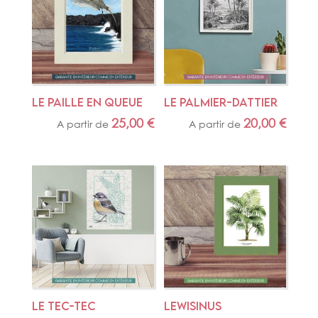
LE PAILLE EN QUEUE
LE PALMIER-DATTIER
25,00
€
20,00
€
A partir de
A partir de
LE TEC-TEC
LEWISINUS