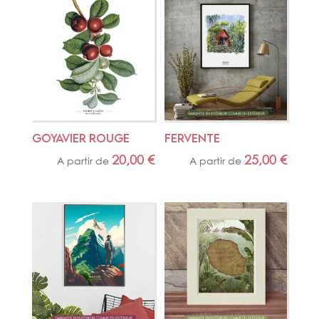
GOYAVIER ROUGE
FERVENTE
20,00
€
25,00
€
A partir de
A partir de