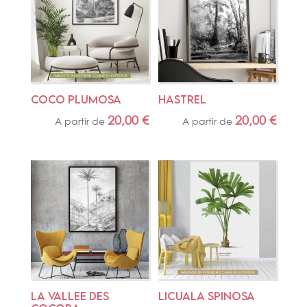
COCO PLUMOSA
HASTREL
20,00
€
20,00
€
A partir de
A partir de
LA VALLEE DES 
LICUALA SPINOSA