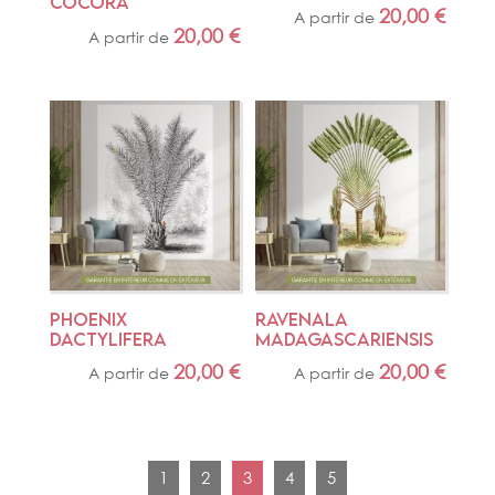
COCORA
20,00
€
A partir de
20,00
€
A partir de
PHOENIX 
RAVENALA 
DACTYLIFERA
MADAGASCARIENSIS
20,00
€
20,00
€
A partir de
A partir de
1
2
3
4
5