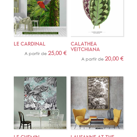
LE CARDINAL
CALATHEA 
VEITCHIANA
25,00
€
A partir de
20,00
€
A partir de
LE CHEMIN
LAUSANNE AT THE 