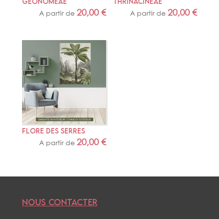
GEONOMEAE
THRINACINEAE
20,00
€
20,00
€
A partir de
A partir de
FLORE DES SERRES
20,00
€
A partir de
NOUS CONTACTER