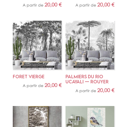
20,00
€
20,00
€
A partir de
A partir de
FORET VIERGE
Palmiers du Rio 
Ucayali — Rouyer
20,00
€
A partir de
20,00
€
A partir de