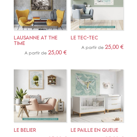
LAUSANNE AT THE 
LE TEC-TEC
TIME
25,00
€
A partir de
25,00
€
A partir de
LE BELIER
LE PAILLE EN QUEUE