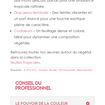
aux motifs délicats, parfait pour une ambiance
tropicale raffinée.
Dracaena terminalis
– Des teintes vibrantes et
un port élancé pour une touche exotique
pleine de caractère.
Codiaeum
– Un feuillage dense et coloré,
idéal pour dynamiser une composition
végétale.
Retrouvez toutes nos œuvres autour du végétal
dans la collection
feuilles tropicales
.
Étiquettes :
A.I.R.O.D.C.
,
Couleur
,
Feuilles
,
Format portrait
,
Reproduction
Conseil du
professionnel
Le pouvoir de la couleur