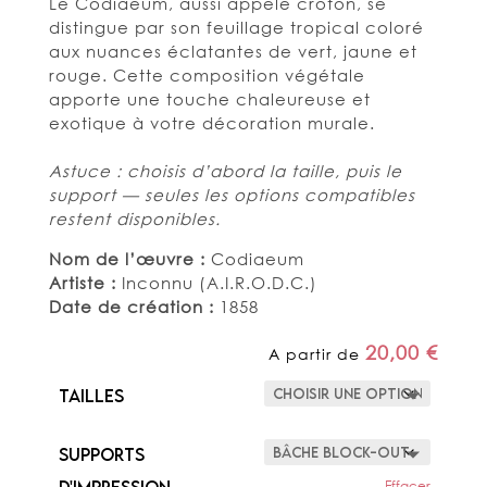
Le Codiaeum, aussi appelé croton, se
distingue par son feuillage tropical coloré
aux nuances éclatantes de vert, jaune et
rouge. Cette composition végétale
apporte une touche chaleureuse et
exotique à votre décoration murale.
Astuce : choisis d’abord la taille, puis le
support — seules les options compatibles
restent disponibles.
Nom de l’œuvre :
Codiaeum
Artiste :
Inconnu (A.I.R.O.D.C.)
Date de création :
1858
20,00
€
A partir de
Tailles
Supports
d'impression
Effacer